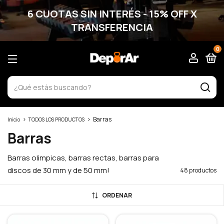
6 CUOTAS SIN INTERÉS - 15% OFF X
TRANSFERENCIA
0
>
>
Barras
Inicio
TODOS LOS PRODUCTOS
Barras
Barras olimpicas, barras rectas, barras para
discos de 30 mm y de 50 mm!
48 productos
ORDENAR