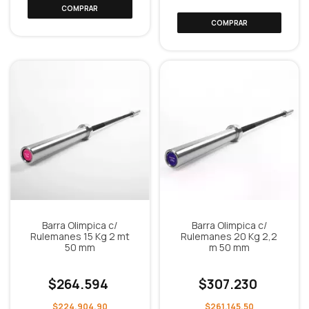
Barra Olimpica c/
Barra Olimpica c/
Rulemanes 15 Kg 2 mt
Rulemanes 20 Kg 2,2
50 mm
m 50 mm
$264.594
$307.230
$224.904,90
$261.145,50