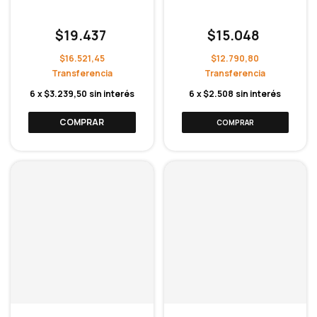
$19.437
$15.048
$16.521,45
$12.790,80
6
x
$3.239,50
sin interés
6
x
$2.508
sin interés
COMPRAR