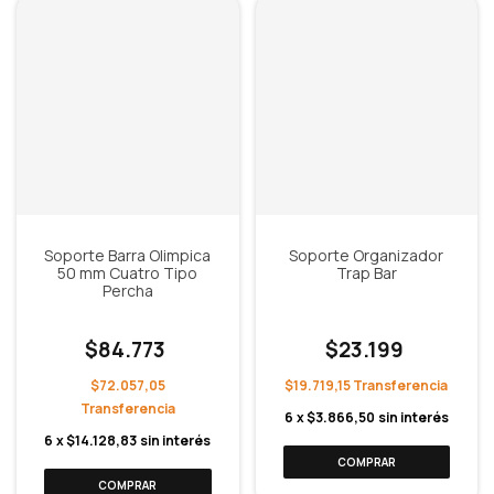
Soporte Barra Olimpica
Soporte Organizador
50 mm Cuatro Tipo
Trap Bar
Percha
$84.773
$23.199
$72.057,05
$19.719,15
6
x
$3.866,50
sin interés
6
x
$14.128,83
sin interés