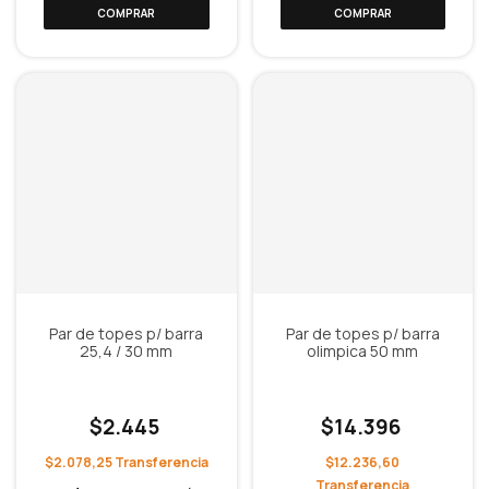
Par de topes p/ barra
Par de topes p/ barra
25,4 / 30 mm
olimpica 50 mm
$2.445
$14.396
$2.078,25
$12.236,60