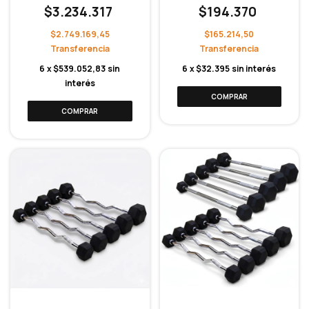
$3.234.317
$194.370
$2.749.169,45
$165.214,50
6
x
$539.052,83
sin
6
x
$32.395
sin interés
interés