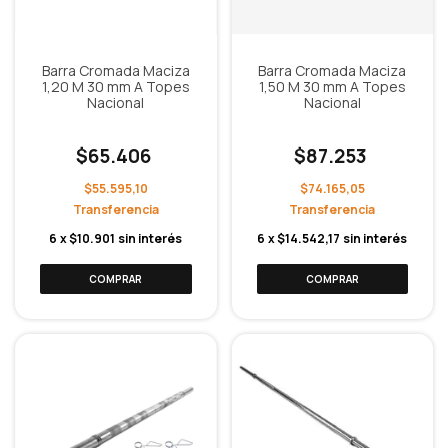
Barra Cromada Maciza
Barra Cromada Maciza
1,20 M 30 mm A Topes
1,50 M 30 mm A Topes
Nacional
Nacional
$65.406
$87.253
$55.595,10
$74.165,05
6
x
$10.901
sin interés
6
x
$14.542,17
sin interés