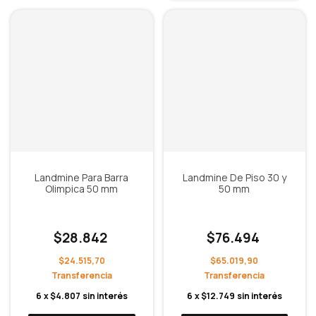
Landmine Para Barra
Landmine De Piso 30 y
Olimpica 50 mm
50 mm
$28.842
$76.494
$24.515,70
$65.019,90
6
x
$4.807
sin interés
6
x
$12.749
sin interés