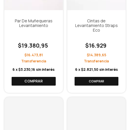
Par De Muñequeras
Cintas de
Levantamiento
Levantamiento Straps
Eco
$19.380,95
$16.929
$16.473,81
$14.389,65
6
x
$3.230,16
sin interés
6
x
$2.821,50
sin interés
COMPRAR