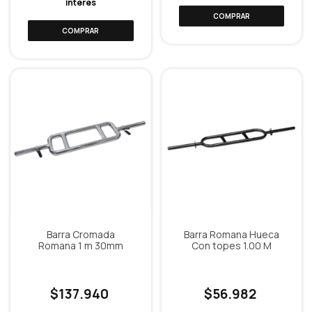
interés
Barra Cromada
Barra Romana Hueca
Romana 1 m 30mm
Con topes 1.00 M
$137.940
$56.982