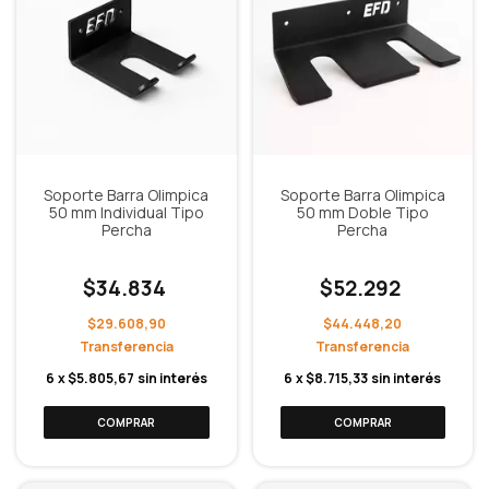
Soporte Barra Olimpica
Soporte Barra Olimpica
50 mm Individual Tipo
50 mm Doble Tipo
Percha
Percha
$34.834
$52.292
$29.608,90
$44.448,20
6
x
$5.805,67
sin interés
6
x
$8.715,33
sin interés