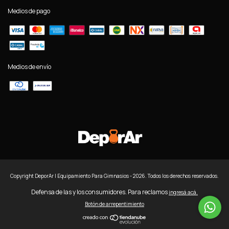
Medios de pago
Medios de envío
Copyright DeporAr | Equipamiento Para Gimnasios - 2026. Todos los derechos reservados.
Defensa de las y los consumidores. Para reclamos
ingresá acá.
Botón de arrepentimiento