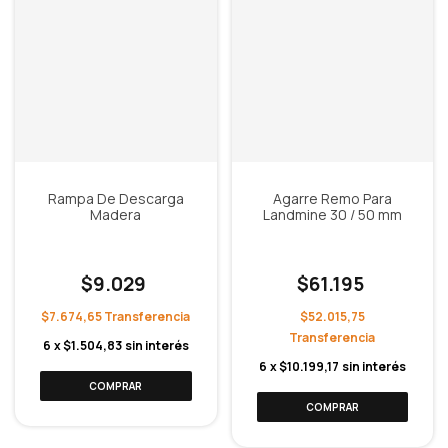
Rampa De Descarga
Agarre Remo Para
Madera
Landmine 30 / 50 mm
$9.029
$61.195
$7.674,65
$52.015,75
6
x
$1.504,83
sin interés
6
x
$10.199,17
sin interés