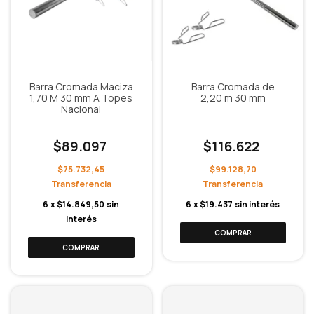
Barra Cromada Maciza
Barra Cromada de
1,70 M 30 mm A Topes
2,20 m 30 mm
Nacional
$89.097
$116.622
$75.732,45
$99.128,70
6
x
$14.849,50
sin
6
x
$19.437
sin interés
interés