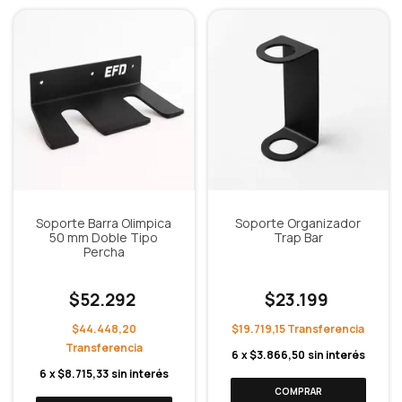
Soporte Barra Olimpica
Soporte Organizador
50 mm Doble Tipo
Trap Bar
Percha
$52.292
$23.199
$44.448,20
$19.719,15
6
x
$3.866,50
sin interés
6
x
$8.715,33
sin interés