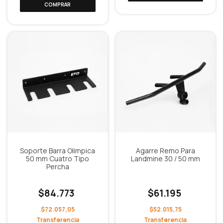
Soporte Barra Olimpica
Agarre Remo Para
50 mm Cuatro Tipo
Landmine 30 / 50 mm
Percha
$84.773
$61.195
$72.057,05
$52.015,75