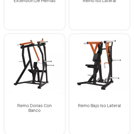
Extension De Piernas
Remo Iso Lateral
Remo Dorias Con
Remo Bajo Iso Lateral
Banco