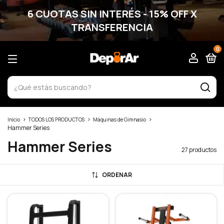
6 CUOTAS SIN INTERÉS - 15% OFF X
TRANSFERENCIA
0
>
>
>
Inicio
TODOS LOS PRODUCTOS
Máquinas de Gimnasio
Hammer Series
Hammer Series
27 productos
ORDENAR