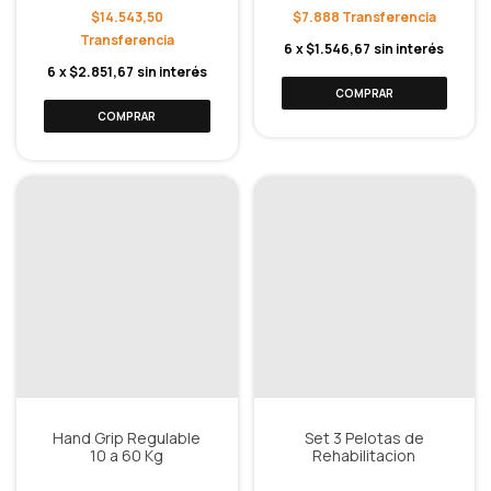
$14.543,50
$7.888
6
x
$1.546,67
sin interés
6
x
$2.851,67
sin interés
Hand Grip Regulable
Set 3 Pelotas de
10 a 60 Kg
Rehabilitacion