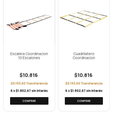
Escalera Coordinacion
Cuadrilatero
10 Escalones
Coordinacion
$10.816
$10.816
$9.193,60
$9.193,60
6
x
$1.802,67
sin interés
6
x
$1.802,67
sin interés