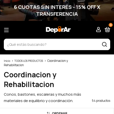
6 CUOTAS SIN INTERÉS - 15% OFF X
TRANSFERENCIA
0
>
>
Coordinacion y
Inicio
TODOS LOS PRODUCTOS
Rehabilitacion
Coordinacion y
Rehabilitacion
Conos, bastones, escaleras y muchos más
materiales de equilibrio y coordinación.
54 productos
ORDENAR