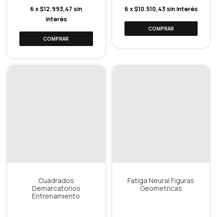
6
x
$12.993,47
sin
6
x
$10.510,43
sin interés
interés
Cuadrados
Fatiga Neural Figuras
Demarcatorios
Geometricas
Entrenamiento