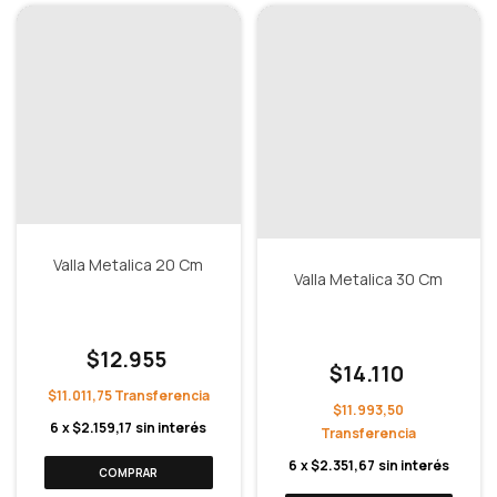
Valla Metalica 20 Cm
Valla Metalica 30 Cm
$12.955
$14.110
$11.011,75
$11.993,50
6
x
$2.159,17
sin interés
6
x
$2.351,67
sin interés