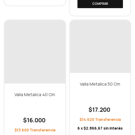
Valla Metalica 50 Cm
Valla Metalica 40 Cm
$17.200
$16.000
$14.620
6
x
$2.866,67
sin interés
$13.600