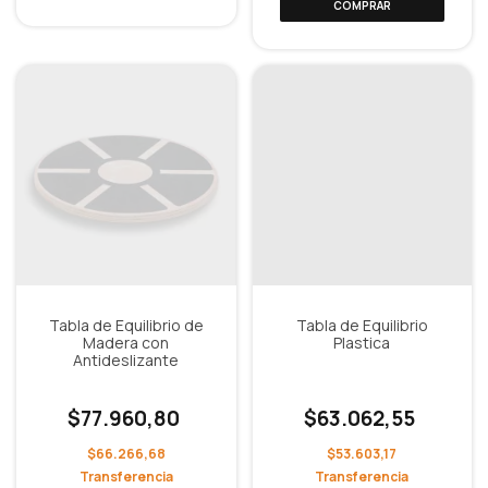
Tabla de Equilibrio de
Tabla de Equilibrio
Madera con
Plastica
Antideslizante
$77.960,80
$63.062,55
$66.266,68
$53.603,17