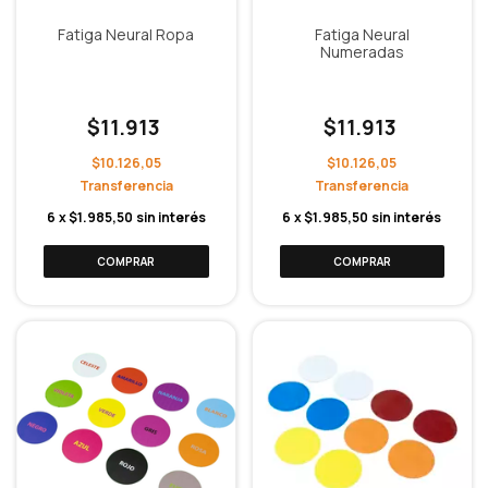
Fatiga Neural Ropa
Fatiga Neural
Numeradas
$11.913
$11.913
$10.126,05
$10.126,05
6
x
$1.985,50
sin interés
6
x
$1.985,50
sin interés