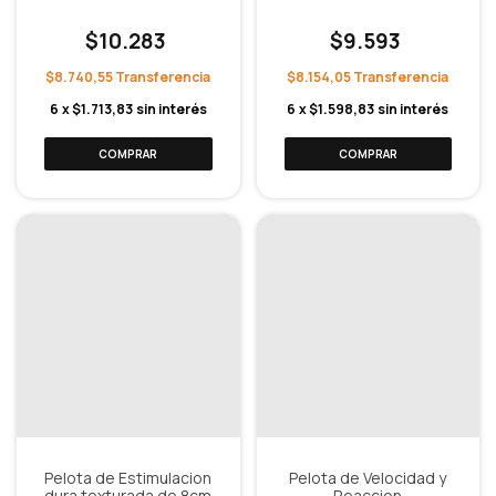
$10.283
$9.593
$8.740,55
$8.154,05
6
x
$1.713,83
sin interés
6
x
$1.598,83
sin interés
Pelota de Estimulacion
Pelota de Velocidad y
dura texturada de 8cm
Reaccion