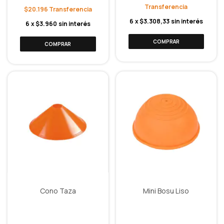
$20.196
6
x
$3.308,33
sin interés
6
x
$3.960
sin interés
Cono Taza
Mini Bosu Liso