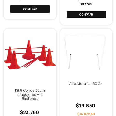
interés
Valla Metalica 60 Cm
Kit 8 Conos 30cm
c/agujeros + 4
Bastones
$19.850
$23.760
$16.872,50