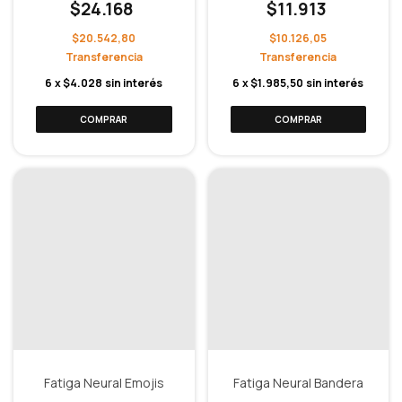
$24.168
$11.913
$20.542,80
$10.126,05
6
x
$4.028
sin interés
6
x
$1.985,50
sin interés
Fatiga Neural Emojis
Fatiga Neural Bandera