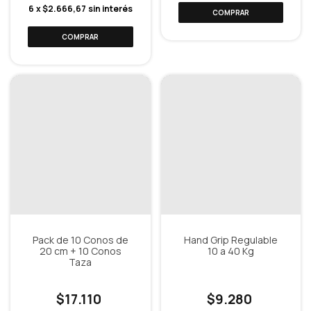
6
x
$2.666,67
sin interés
Pack de 10 Conos de
Hand Grip Regulable
20 cm + 10 Conos
10 a 40 Kg
Taza
$17.110
$9.280