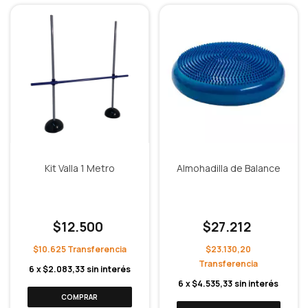
Kit Valla 1 Metro
Almohadilla de Balance
$12.500
$27.212
$10.625
$23.130,20
6
x
$2.083,33
sin interés
6
x
$4.535,33
sin interés