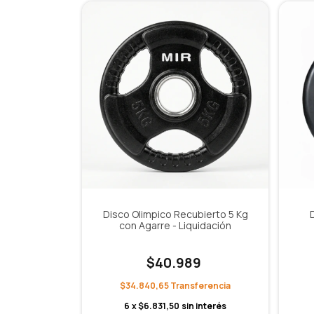
Disco Olimpico Recubierto 5 Kg
con Agarre - Liquidación
$40.989
$34.840,65
6
x
$6.831,50
sin interés