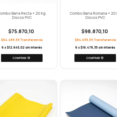
ombo Barra Recta + 20 Kg
Combo Barra Romana + 20 
Discos PVC
Discos PVC
$75.870,10
$98.870,10
$64.489,59
$84.039,59
6
x
$12.645,02
sin interés
6
x
$16.478,35
sin interés