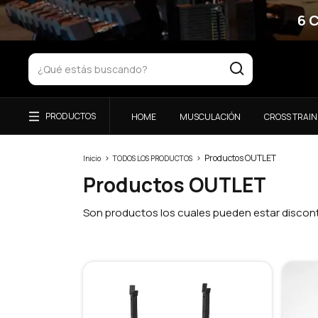
6 
HOME
MUSCULACIÓN
CROSS TRAIN
>
>
Productos OUTLET
Inicio
TODOS LOS PRODUCTOS
Productos OUTLET
Son productos los cuales pueden estar discont