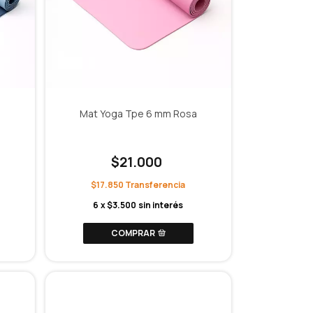
Mat Yoga Tpe 6 mm Rosa
$21.000
$17.850
6
x
$3.500
sin interés
COMPRAR