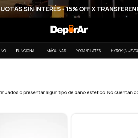
CUOTAS SIN INTERÉS - 15% OFF X TRANSFEREN
ING
FUNCIONAL
MÁQUINAS
YOGA/PILATES
HYROX (NUEVO
inuados o presentar algun tipo de daño estetico. No cuentan c