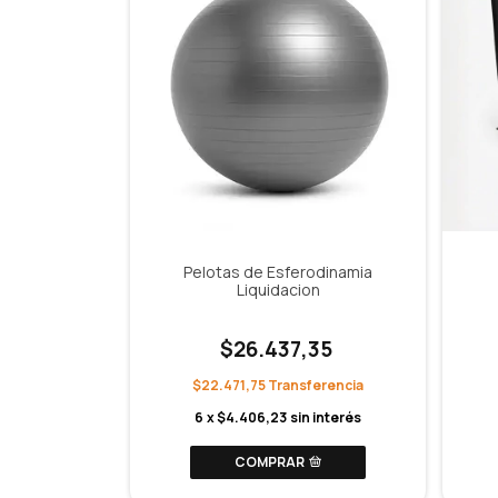
Pelotas de Esferodinamia
Liquidacion
$26.437,35
$22.471,75
6
x
$4.406,23
sin interés
COMPRAR