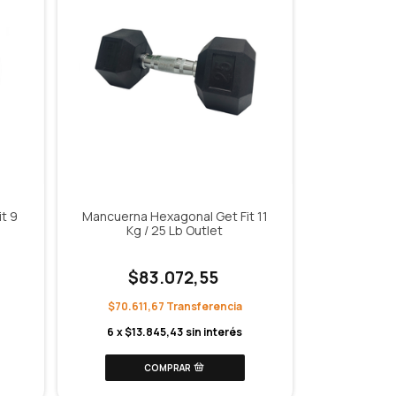
t 9
Mancuerna Hexagonal Get Fit 11
Kg / 25 Lb Outlet
$83.072,55
$70.611,67
6
x
$13.845,43
sin interés