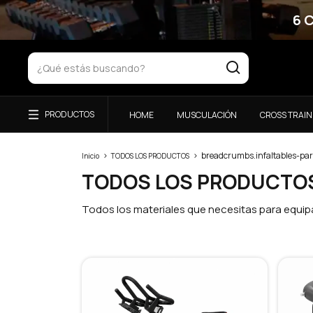
6 
HOME
MUSCULACIÓN
CROSS TRAIN
>
>
breadcrumbs.infaltables-pa
Inicio
TODOS LOS PRODUCTOS
TODOS LOS PRODUCTO
Todos los materiales que necesitas para equipa