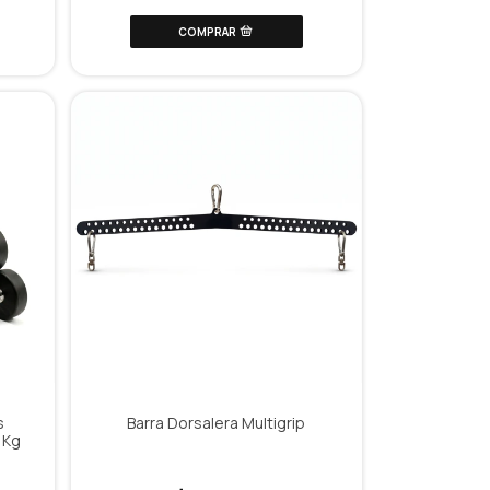
s
Barra Dorsalera Multigrip
 Kg