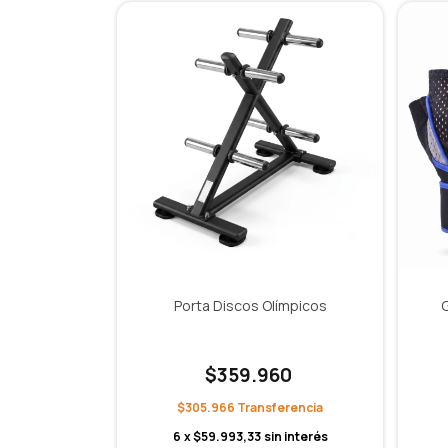
Porta Discos Olímpicos
$359.960
$305.966
6
x
$59.993,33
sin interés