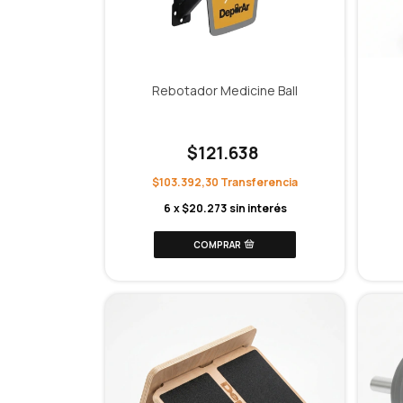
Rebotador Medicine Ball
$121.638
$103.392,30
6
x
$20.273
sin interés