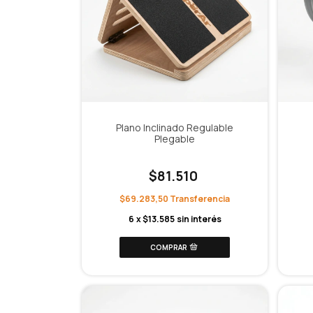
Plano Inclinado Regulable
Plegable
$81.510
$69.283,50
6
x
$13.585
sin interés