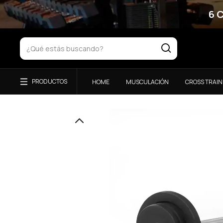
6 
HOME
MUSCULACIÓN
CROSS TRAIN