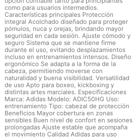
opción confiable tanto para principiantes
como para usuarios intermedios.
Características principales Protección
integral Acolchado diseñado para proteger
pómulos, nuca y orejas, brindando mayor
seguridad en cada sesión. Ajuste cómodo y
seguro Sistema que se mantiene firme
durante el uso, evitando desplazamientos
incluso en entrenamientos intensos. Diseño
ergonómico Se adapta a la forma de la
cabeza, permitiendo moverse con
naturalidad y buena visibilidad. Versatilidad
de uso Apto para boxeo, kickboxing y
distintas artes marciales. Especificaciones
Marca: Adidas Modelo: ADIC50HG Uso:
entrenamiento Tipo: cabezal de protección
Beneficios Mayor cobertura en zonas
sensibles Buen nivel de confort en sesiones
prolongadas Ajuste estable que acompaña
el movimiento Calidad Adidas para uso