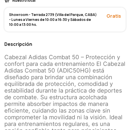
Nuestro local
Showroom - Terrada 2739 (Villa del Parque, CABA)
Gratis
- Lunes a Viernes de 10:00 a 16:30 y Sábados de
10:00 a 13:00 hs.
Descripción
Cabezal Adidas Combat 50 – Protección y
confort para cada entrenamiento El Cabezal
Adidas Combat 50 (ADIC50HG) está
diseñado para brindar una combinación
equilibrada de protección, comodidad y
estabilidad durante la práctica de deportes
de combate. Su estructura acolchada
permite absorber impactos de manera
eficiente, cuidando las zonas clave sin
comprometer la movilidad ni la visión. Ideal
para entrenamientos regulares, es una