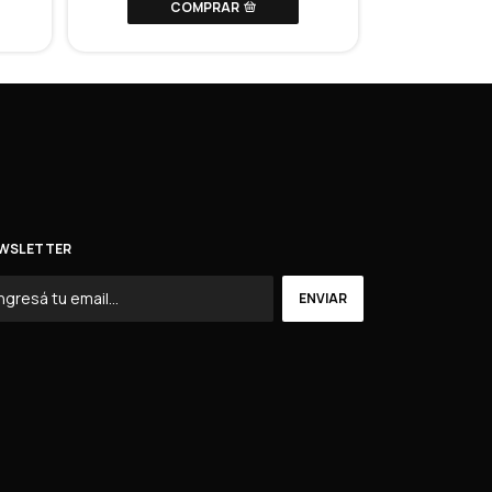
COMPRAR
C
WSLETTER