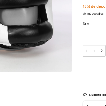
15% de des
Ver más detalles
Talle
Entregas para el 
Medios de en
Nuestro loc