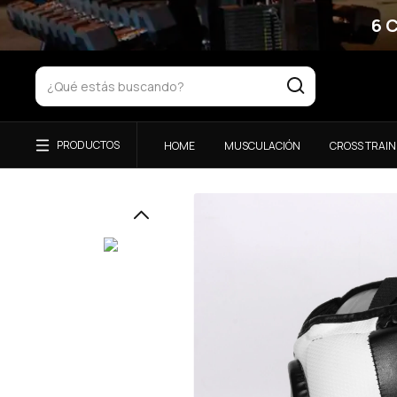
6 
HOME
MUSCULACIÓN
CROSS TRAIN