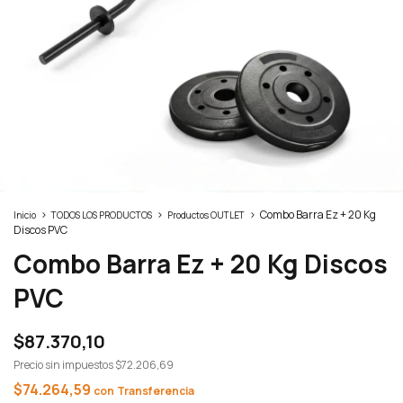
>
>
>
Combo Barra Ez + 20 Kg
Inicio
TODOS LOS PRODUCTOS
Productos OUTLET
Discos PVC
Combo Barra Ez + 20 Kg Discos
PVC
$87.370,10
Precio sin impuestos
$72.206,69
$74.264,59
con