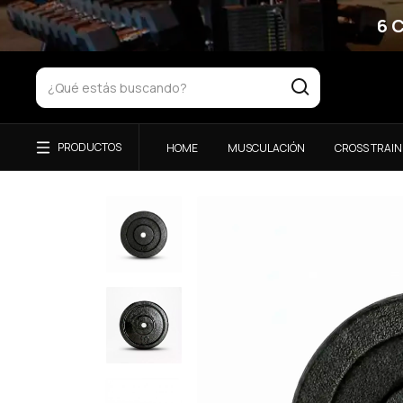
6 
HOME
MUSCULACIÓN
CROSS TRAIN