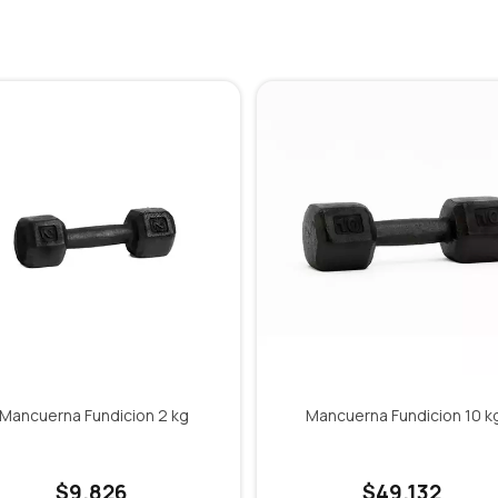
Mancuerna Fundicion 2 kg
Mancuerna Fundicion 10 k
$9.826
$49.132