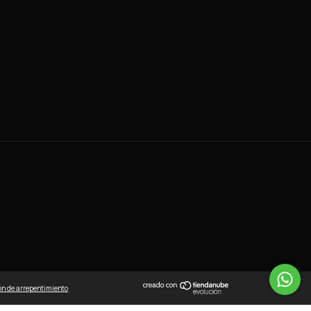
ón de arrepentimiento