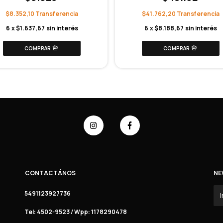
$8.352,10
$41.762,20
6
x
$1.637,67
sin interés
6
x
$8.188,67
sin interés
CONTACTÁNOS
NE
5491123927736
Tel: 4502-9523 / Wpp: 1178290478