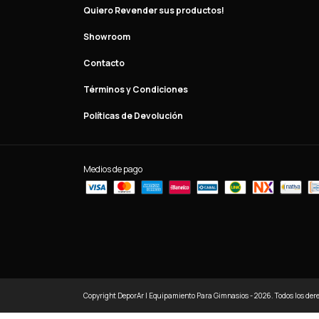
Quiero Revender sus productos!
Showroom
Contacto
Términos y Condiciones
Políticas de Devolución
Medios de pago
Copyright DeporAr | Equipamiento Para Gimnasios - 2026. Todos los der