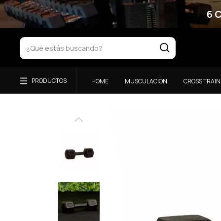
6 
HOME
MUSCULACIÓN
CROSS TRAIN