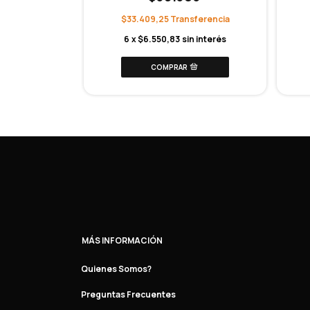
$33.409,25
1.668,75
6
x
$6.550,83
sin interés
interés
MÁS INFORMACIÓN
Quienes Somos?
Preguntas Frecuentes