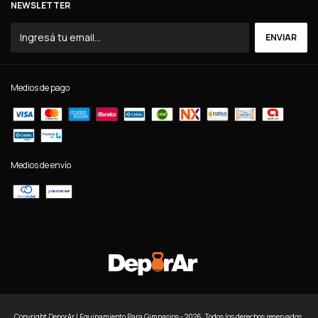
NEWSLETTER
Medios de pago
Medios de envío
Copyright DeporAr | Equipamiento Para Gimnasios - 2026. Todos los derechos reservados.