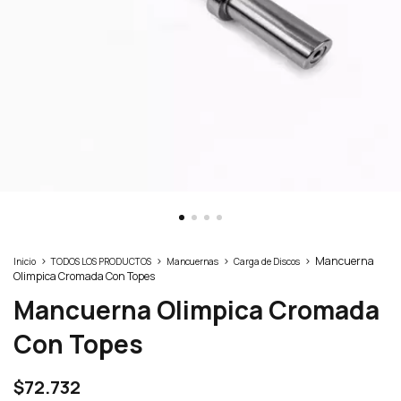
>
>
>
>
Mancuerna
Inicio
TODOS LOS PRODUCTOS
Mancuernas
Carga de Discos
Olimpica Cromada Con Topes
Mancuerna Olimpica Cromada
Con Topes
$72.732