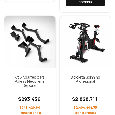
Kit 5 Agarres para
Bicicleta Spinning
Poleas Neoprene
Profesional
Deporar
$293.436
$2.828.711
$249.420,60
$2.404.404,35