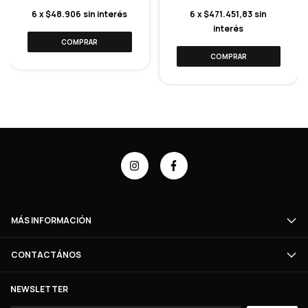
6
x
$48.906
sin interés
6
x
$471.451,83
sin
interés
MÁS INFORMACIÓN
CONTACTÁNOS
NEWSLETTER