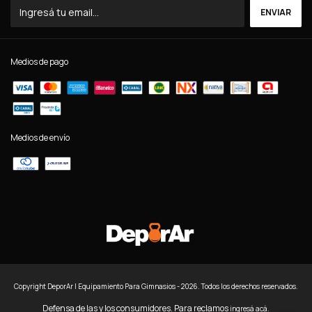
Medios de pago
Medios de envío
Copyright DeporAr | Equipamiento Para Gimnasios - 2026. Todos los derechos reservados.
Defensa de las y los consumidores. Para reclamos
ingresá acá.