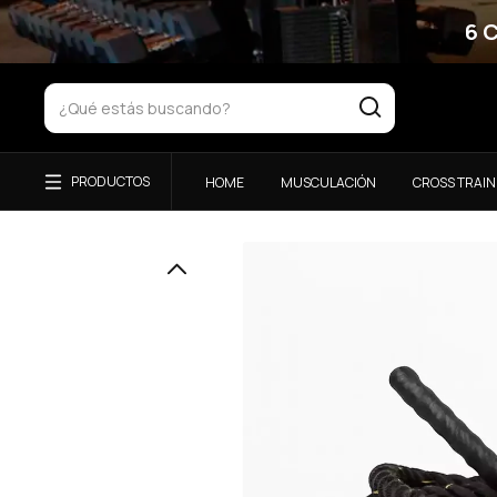
6 
HOME
MUSCULACIÓN
CROSS TRAIN