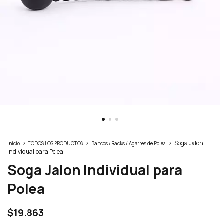
>
>
>
Soga Jalon
Inicio
TODOS LOS PRODUCTOS
Bancos / Racks / Agarres de Polea
Individual para Polea
Soga Jalon Individual para
Polea
$19.863