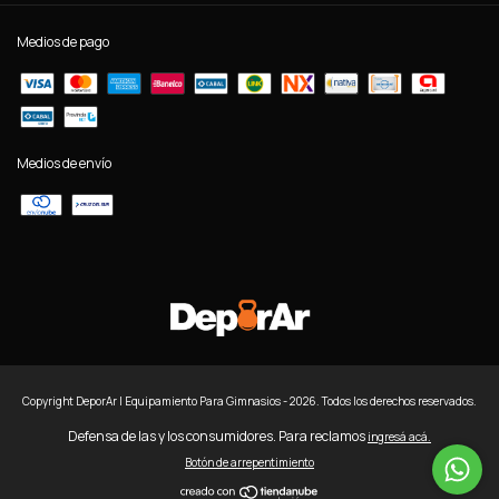
Medios de pago
Medios de envío
Copyright DeporAr | Equipamiento Para Gimnasios - 2026. Todos los derechos reservados.
Defensa de las y los consumidores. Para reclamos
ingresá acá.
Botón de arrepentimiento