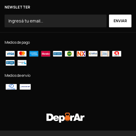
NEWSLETTER
Medios de pago
Medios de envío