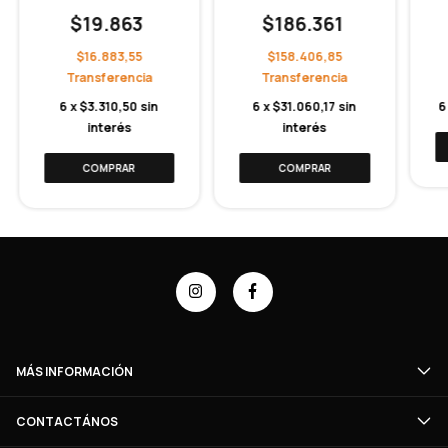
$19.863
$186.361
$16.883,55
$158.406,85
6
x
$3.310,50
sin
6
x
$31.060,17
sin
6
interés
interés
MÁS INFORMACIÓN
CONTACTÁNOS