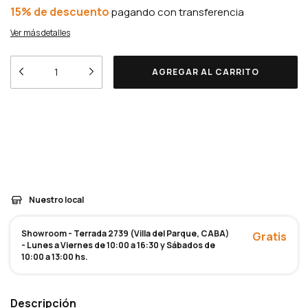
15% de descuento
Ver más detalles
Entregas para el CP:
Medios de envío
CAMBIAR CP
CALCULAR
Nuestro local
Showroom - Terrada 2739 (Villa del Parque, CABA)
Gratis
- Lunes a Viernes de 10:00 a 16:30 y Sábados de
10:00 a 13:00 hs.
Descripción