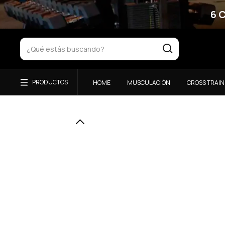
6 
HOME
MUSCULACIÓN
CROSS TRAIN