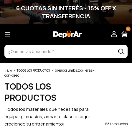
6 CUOTAS SIN INTERÉS - 15% OFF X
TRANSFERENCIA
0
>
>
breadcrumbs.tobilleras-
Inicio
TODOS LOS PRODUCTOS
con-peso
TODOS LOS
PRODUCTOS
Todos los materiales que necesitas para
equipar gimnasios, armar tu clase o seguir
creciendo tu entrenamiento!
681 productos