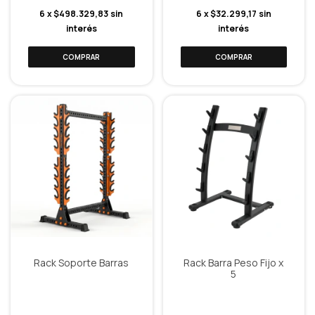
6
x
$498.329,83
sin
6
x
$32.299,17
sin
interés
interés
Rack Soporte Barras
Rack Barra Peso Fijo x
5