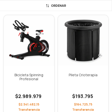
ORDENAR
Bicicleta Spinning
Pileta Crioterapia
Profesional
$2.989.979
$193.795
$2.541.482,15
$164.725,75