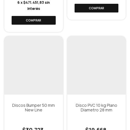
6
x
$471.451,83
sin
interés
Discos Bumper 50 mm
Disco PVC 10 kg Plano
New Line
Diametro 28 mm