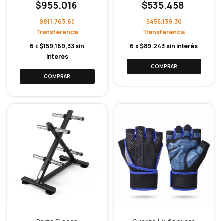
$955.016
$535.458
$811.763,60
$455.139,30
6
x
$159.169,33
sin
6
x
$89.243
sin interés
interés