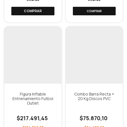
COMPRAR
Figura Inflable
Combo Barra Recta +
Entrenamiento Futbol
20 Kg Discos PVC
Outlet
$217.491,45
$75.870,10