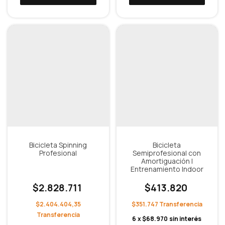
Bicicleta Spinning
Bicicleta
Profesional
Semiprofesional con
Amortiguación I
Entrenamiento Indoor
$2.828.711
$413.820
$2.404.404,35
$351.747
6
x
$68.970
sin interés