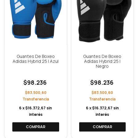
Guantes De Boxeo
Guantes De Boxeo
Adidas Hybrid 25 | Azul
Adidas Hybrid 25 |
Negro
$98.236
$98.236
$83.500,60
$83.500,60
6
x
$16.372,67
sin
6
x
$16.372,67
sin
interés
interés
COMPRAR
COMPRAR