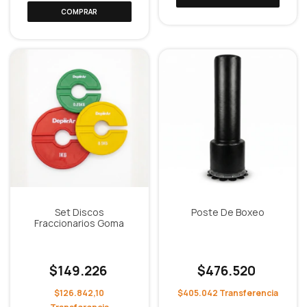
Set Discos
Poste De Boxeo
Fraccionarios Goma
$149.226
$476.520
$126.842,10
$405.042