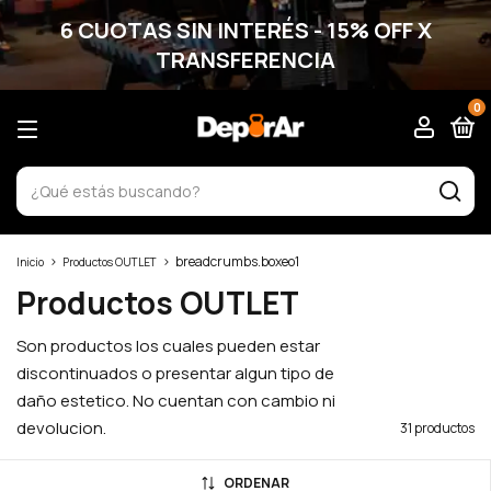
6 CUOTAS SIN INTERÉS - 15% OFF X
TRANSFERENCIA
0
>
>
breadcrumbs.boxeo1
Inicio
Productos OUTLET
Productos OUTLET
Son productos los cuales pueden estar
discontinuados o presentar algun tipo de
daño estetico. No cuentan con cambio ni
devolucion.
31 productos
ORDENAR