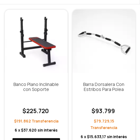
Banco Plano Inclinable
Barra Dorsalera Con
con Soporte
Estribos Para Polea
$225.720
$93.799
$191.862
$79.729,15
6
x
$37.620
sin interés
6
x
$15.633,17
sin interés