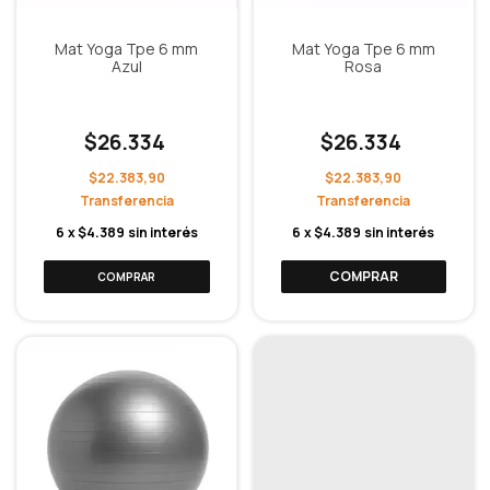
Mat Yoga Tpe 6 mm
Mat Yoga Tpe 6 mm
Azul
Rosa
$26.334
$26.334
$22.383,90
$22.383,90
6
x
$4.389
sin interés
6
x
$4.389
sin interés
COMPRAR