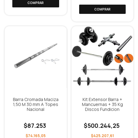
Barra Cromada Maciza
Kit Extensor Barra +
1,50 M 30 mm A Topes
Mancuernas + 35 Kg
Nacional
Discos Fundicion
$87.253
$500.244,25
$74.165,05
$425.207,61