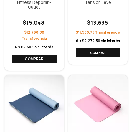
Fitness Deporar -
Tension Leve
Outlet
$15.048
$13.635
$12.790,80
$11.589,75
6
x
$2.272,50
sin interés
6
x
$2.508
sin interés
COMPRAR