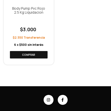
Body Pump Pvc Rojo
2.5 Kg Liquidacion
$3.000
$2.550
6
x
$500
sin interés