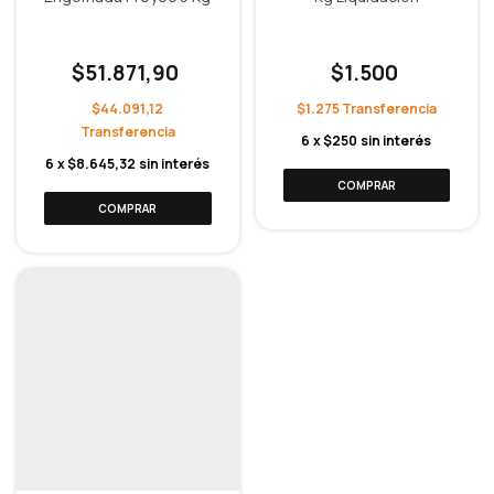
$51.871,90
$1.500
$44.091,12
$1.275
6
x
$250
sin interés
6
x
$8.645,32
sin interés